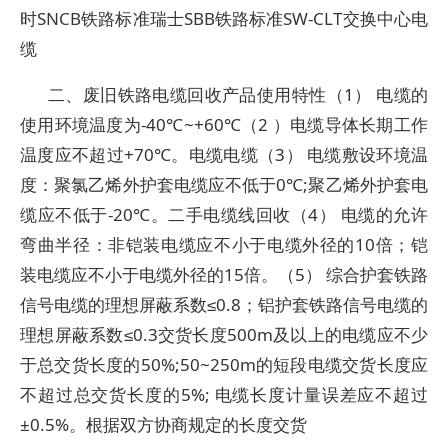
时SNCB铁路标准瑞士SBB铁路标准SW-CLT交换中心电
缆
二、废旧铁路电缆回收产品使用特性（1） 电缆的
使用环境温度为-40℃~+60℃（2 ）电缆导体长期工作
温度应不超过+70℃。电缆电缆（3） 电缆敷设环境温
度：聚氯乙烯外护套电缆应不低于0℃;聚乙烯外护套电
缆应不低于-20℃。二手电缆线回收（4） 电缆的允许
弯曲半径：非铠装电缆应不小于电缆外径的10倍；铠
装电缆应不小于电缆外径的15倍。（5） 综合护套铁路
信号电缆的理想屏蔽系数≤0.8；铝护套铁路信号电缆的
理想屏蔽系数≤0.3交货长度500m及以上的电缆应不少
于总交货长度的50%;50~250m的短段电缆交货长度应
不超过总交货长度的5%; 电缆长度计量误差应不超过
±0.5%。根据双方协商规定的长度交货