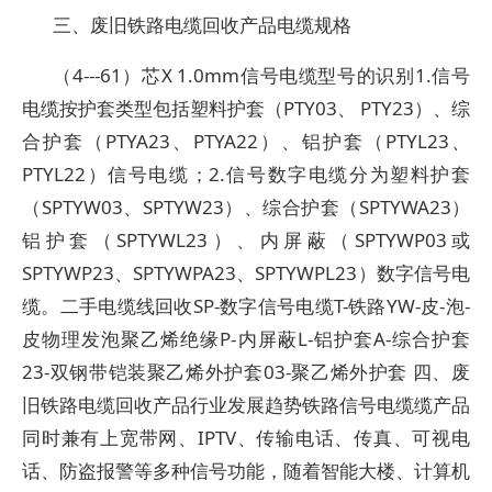
三、废旧铁路电缆回收产品电缆规格
（4---61）芯X 1.0mm信号电缆型号的识别1.信号
电缆按护套类型包括塑料护套（PTY03、 PTY23）、综
合护套（PTYA23、PTYA22）、铝护套（PTYL23、
PTYL22）信号电缆；2.信号数字电缆分为塑料护套
（SPTYW03、SPTYW23）、综合护套（SPTYWA23）
铝护套（SPTYWL23）、内屏蔽（SPTYWP03或
SPTYWP23、SPTYWPA23、SPTYWPL23）数字信号电
缆。二手电缆线回收SP-数字信号电缆T-铁路YW-皮-泡-
皮物理发泡聚乙烯绝缘P-内屏蔽L-铝护套A-综合护套
23-双钢带铠装聚乙烯外护套03-聚乙烯外护套 四、废
旧铁路电缆回收产品行业发展趋势铁路信号电缆缆产品
同时兼有上宽带网、IPTV、传输电话、传真、可视电
话、防盗报警等多种信号功能，随着智能大楼、计算机