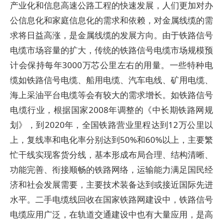
产业化和信息高速公路工程的快速发展，人们更加对办
公信息化和家庭信息化的需求和依赖，对金属线缆的需
求将日益高涨，是金属线缆的发展方向。由于铁路信号
电缆市场容量的扩大，传统的铁路信号电缆市场规模预
计会保持每年3000万芯公里左右的用量。一些特种电
缆如铁路信号电缆、船用电缆、汽车电线、矿用电缆、
海上采油平台电缆等会有较大的需求增长。如铁路信号
电缆行业，根据国家2008年调整的《中长期铁路网规
划》，到2020年，全国铁路营业里程达到12万公里以
上，复线率和电化率分别达到50%和60%以上，主要繁
忙干线实现客货分线，基本形成布局合理、结构清晰、
功能完善、衔接顺畅的铁路网络，运输能力满足国民经
济和社会发展需要，主要技术装备达到或接近国际先进
水平。二手电缆线回收在国家铁路网建设中，铁路信号
电缆应用广泛，在轨道交通建设中也有大量应用，是高