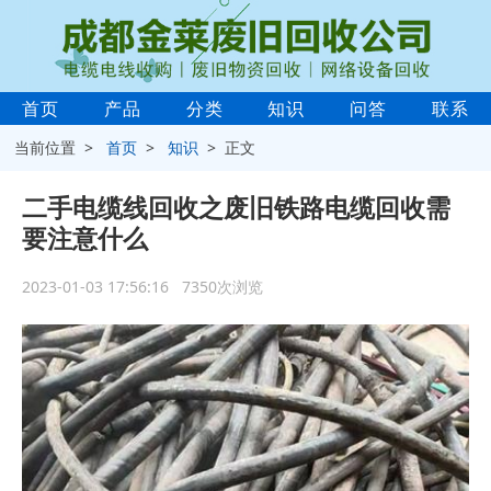
首页
产品
分类
知识
问答
联系
当前位置 >
首页
>
知识
> 正文
二手电缆线回收之废旧铁路电缆回收需
要注意什么
2023-01-03 17:56:16 7350次浏览