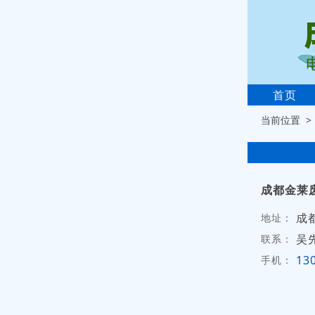
首页
当前位置 
成都金莱
成
地址：
吴
联系：
13
手机：