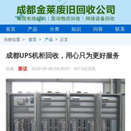
首页
产品
分类
知识
问答
联系
当前位置 >
首页
>
产品
> 正文
成都UPS机柜回收，用心只为更好服务
面议
价格：
2026-08-06 04:30:01 4513次浏览