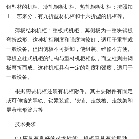
铝型材的机柜、冷轧钢板机柜、热轧钢板机柜；按照加
工工艺来分，有九折型材机柜和十六折型的机柜等。
薄板结构机柜：整板式机柜，其侧板为一整块钢板
弯折成形。这种机柜刚度和强度均较好，适用于重型或
一般设备。但因侧板不可拆卸，使组装、维修不方便。
弯板立柱式机柜的结构与型材机柜相似，而立柱则由钢
板弯折而成。这种机柜具有一定的刚度和强度，适用于
一般设备。
根据需要机柜还装有机柜附件。其主要附件有固定
或可伸缩的导轨、锁紧装置、铰链、走线槽、走线架和
屏蔽梳形簧片等
技术要求
(1) 应具有良好的技术性能。机柜应具有抗振动、