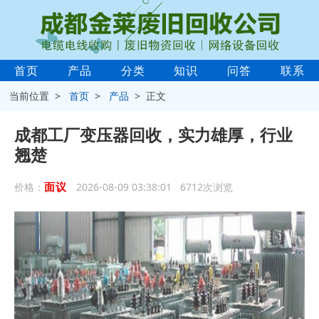
首页
产品
分类
知识
问答
联系
当前位置 >
首页
>
产品
> 正文
成都工厂变压器回收，实力雄厚，行业
翘楚
面议
价格：
2026-08-09 03:38:01 6712次浏览