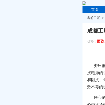
首页
当前位置 
成都工
面议
价格：
变压
接电源的
和阻抗。
数不等的
铁心
心由涂漆