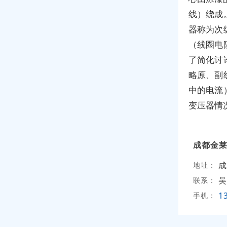
线）绕成
器称为次
（线圈电
了简化讨
略原、副
中的电流
变压器情
成都金
成
地址：
吴
联系：
1
手机：