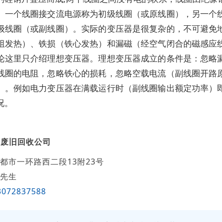
。一个线圈接交流电源称为初级线圈（或原线圈），另一个
级线圈（或副线圈）。实际的变压器是很复杂的，不可避免
阻发热）、铁损（铁心发热）和漏磁（经空气闭合的磁感应
论这里只介绍理想变压器。理想变压器成立的条件是：忽略
线圈的电阻，忽略铁心的损耗，忽略空载电流（副线圈开路
）。例如电力变压器在满载运行时（副线圈输出额定功率）
况。
莱废旧回收公司
都市一环路西二段13附23号
先生
3072837588