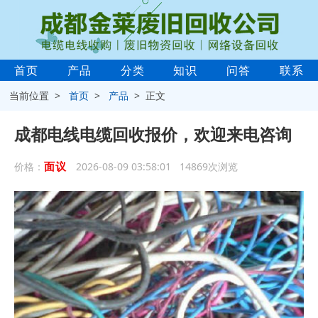
首页
产品
分类
知识
问答
联系
当前位置 >
首页
>
产品
> 正文
成都电线电缆回收报价，欢迎来电咨询
面议
价格：
2026-08-09 03:58:01 14869次浏览